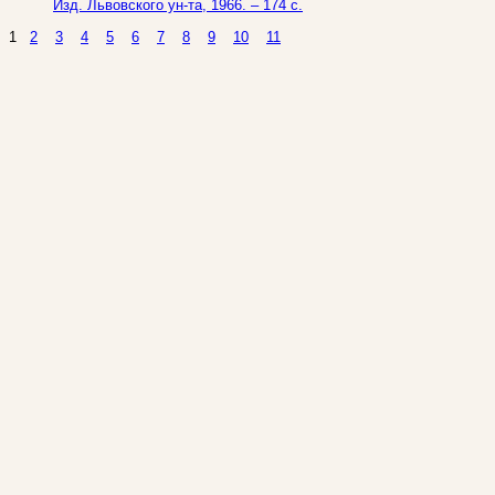
Изд. Львовского ун-та, 1966. – 174 с.
1
2
3
4
5
6
7
8
9
10
11