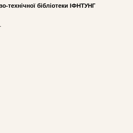
во-технічної бібліотеки ІФНТУНГ
.