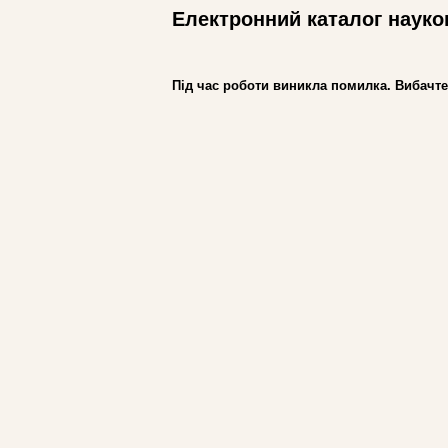
Електронний каталог науко
Під час роботи виникла помилка. Вибачте