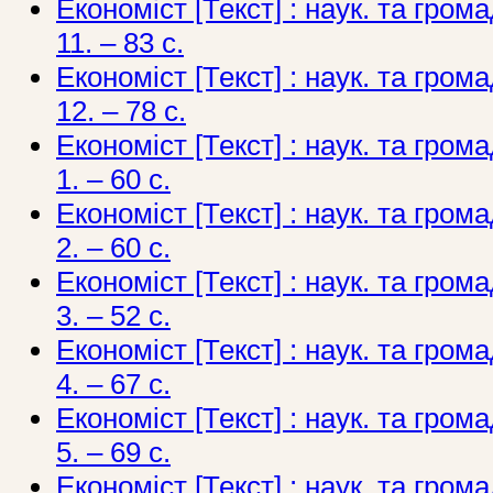
Економіст [Текст] : наук. та грома
11. – 83 с.
Економіст [Текст] : наук. та грома
12. – 78 с.
Економіст [Текст] : наук. та грома
1. – 60 с.
Економіст [Текст] : наук. та грома
2. – 60 с.
Економіст [Текст] : наук. та грома
3. – 52 с.
Економіст [Текст] : наук. та грома
4. – 67 с.
Економіст [Текст] : наук. та грома
5. – 69 с.
Економіст [Текст] : наук. та грома