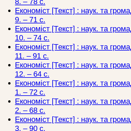
8. – 78 с.
Економіст [Текст] : наук. та грома
9. – 71 с.
Економіст [Текст] : наук. та грома
10. – 74 с.
Економіст [Текст] : наук. та грома
11. – 91 с.
Економіст [Текст] : наук. та грома
12. – 64 с.
Економіст [Текст] : наук. та грома
1. – 72 с.
Економіст [Текст] : наук. та грома
2. – 68 с.
Економіст [Текст] : наук. та грома
3. – 90 с.