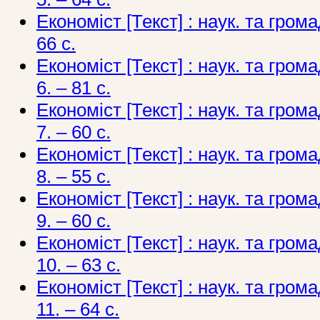
Економіст [Текст] : наук. та грома
66 с.
Економіст [Текст] : наук. та грома
6. – 81 с.
Економіст [Текст] : наук. та грома
7. – 60 с.
Економіст [Текст] : наук. та грома
8. – 55 с.
Економіст [Текст] : наук. та грома
9. – 60 с.
Економіст [Текст] : наук. та грома
10. – 63 с.
Економіст [Текст] : наук. та грома
11. – 64 с.