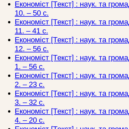
Економіст [Текст] : наук. та грома
10. – 50 с.
Економіст [Текст] : наук. та грома
11. – 41 с.
Економіст [Текст] : наук. та грома
12. – 56 с.
Економіст [Текст] : наук. та грома
1. – 56 с.
Економіст [Текст] : наук. та грома
2. – 23 с.
Економіст [Текст] : наук. та грома
3. – 32 с.
Економіст [Текст] : наук. та грома
4. – 20 с.
Економіст [Текст] : наук. та грома