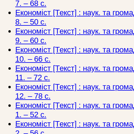
7. – 68 с.
Економіст [Текст] : наук. та грома
8. – 50 с.
Економіст [Текст] : наук. та грома
9. – 60 с.
Економіст [Текст] : наук. та грома
10. – 66 с.
Економіст [Текст] : наук. та грома
11. – 72 с.
Економіст [Текст] : наук. та грома
12. – 78 с.
Економіст [Текст] : наук. та грома
1. – 52 с.
Економіст [Текст] : наук. та грома
2. – 56 с.