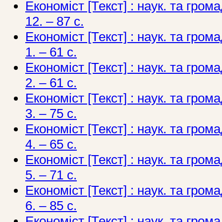
Економіст [Текст] : наук. та грома
12. – 87 c.
Економіст [Текст] : наук. та грома
1. – 61 c.
Економіст [Текст] : наук. та грома
2. – 61 c.
Економіст [Текст] : наук. та грома
3. – 75 c.
Економіст [Текст] : наук. та грома
4. – 65 c.
Економіст [Текст] : наук. та грома
5. – 71 c.
Економіст [Текст] : наук. та грома
6. – 85 c.
Економіст [Текст] : наук. та грома