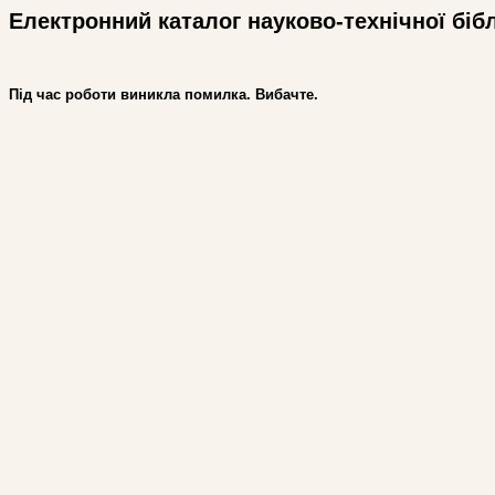
Електронний каталог науково-технічної біб
Під час роботи виникла помилка. Вибачте.