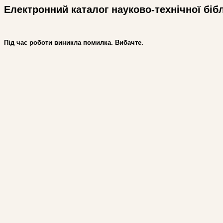
Електронний каталог науково-технічної біб
Під час роботи виникла помилка. Вибачте.