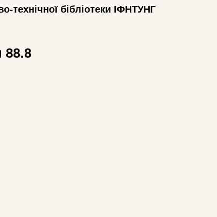
во-технічної бібліотеки ІФНТУНГ
 88.8