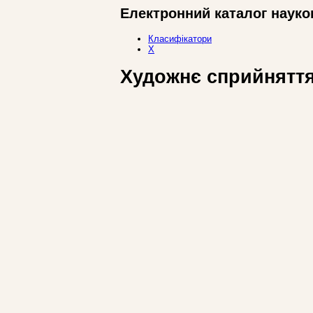
Електронний каталог науко
Класифікатори
Х
Художнє сприйняття