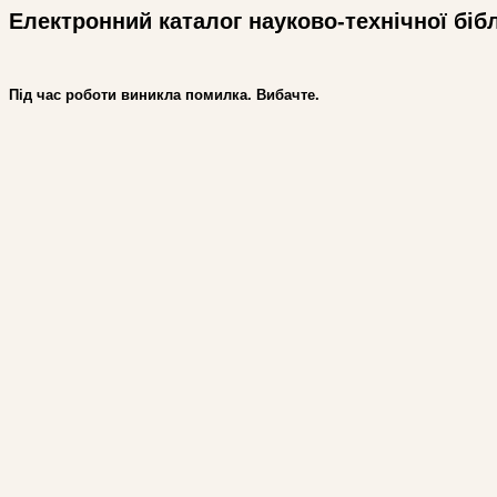
Електронний каталог науково-технічної біб
Під час роботи виникла помилка. Вибачте.