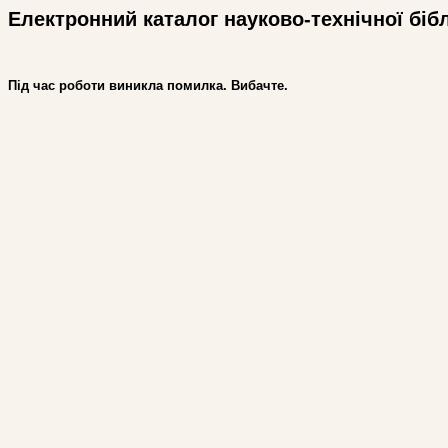
Електронний каталог науково-технічної біб
Під час роботи виникла помилка. Вибачте.