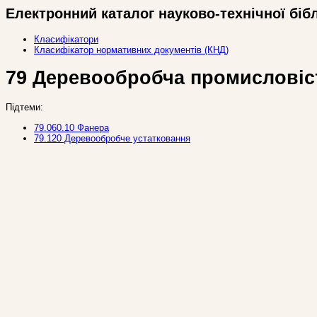
Електронний каталог науково-технічної біб
Класифікатори
Класифікатор нормативних документів (КНД)
79 Деревообробча промисловіс
Підтеми:
79.060.10 Фанера
79.120 Деревообробче устатковання