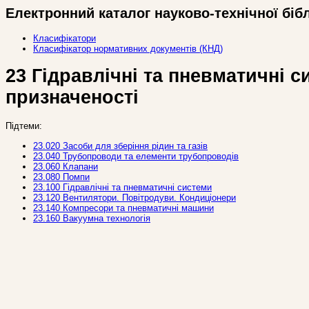
Електронний каталог науково-технічної біб
Класифікатори
Класифікатор нормативних документів (КНД)
23 Гідравлічні та пневматичні с
призначеності
Підтеми:
23.020 Засоби для зберіння рідин та газів
23.040 Трубопроводи та елементи трубопроводів
23.060 Клапани
23.080 Помпи
23.100 Гідравлічні та пневматичні системи
23.120 Вентилятори. Повітродуви. Кондиціонери
23.140 Компресори та пневматичні машини
23.160 Вакуумна технологія