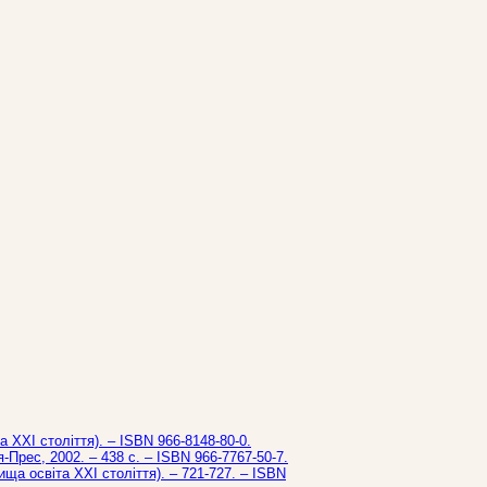
та ХХІ століття). – ISBN 966-8148-80-0.
я-Прес, 2002. – 438 с. – ISBN 966-7767-50-7.
(Вища освіта ХХІ століття). – 721-727. – ISBN