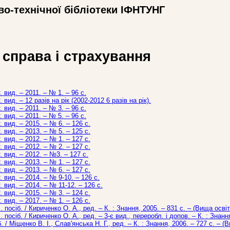
во-технічної бібліотеки ІФНТУНГ
 справа і страхування
. вид. – 2011. – № 1. – 96 с.
 вид. – 12 разів на рік (2002-2012 6 разів на рік).
. вид. – 2011. – № 3. – 96 с.
. вид. – 2011. – № 5. – 96 с.
. вид. – 2015. – № 6. – 126 с.
. вид. – 2013. – № 5. – 125 с.
. вид. – 2012. – № 1. – 127 с.
. вид. – 2012. – № 2. – 127 с.
. вид. – 2012. – №3. – 127 с.
. вид. – 2013. – № 1. – 127 с.
. вид. – 2013. – № 6. – 127 с.
. вид. – 2014. – № 9-10. – 126 с.
. вид. – 2014. – № 11-12. – 126 с.
. вид. – 2015. – № 3. – 124 с.
. вид. – 2017. – № 1. – 126 с.
 посіб. / Кириченко О. А., ред. – К. : Знання, 2005. – 831 с. – (Вища осві
посіб. / Кириченко О. А., ред. – 3-є вид., переробл. і допов. – К. : Знанн
б. / Міщенко В. І., Слав'янська Н. Г., ред. – К. : Знання, 2006. – 727 с. – 