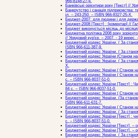
966-8148-27-4.
Банківські орієнтири року [Текст] // Уря
Банкрутство і санація підприємства: те
іл. – 243-250. – ISBN 966-8327-25-Х.
Бюджет-2007: для людини і для держави 
Бюджет-2008 [Текст] : [коментар] // Гал
Бюджет виконується місяць до місяця [Т
Бюджетна політика 2008 року зорієнтов
// Урядовий кур'єр. – 2007. - 19 верес.
Бюджетний кодекс України. ( За станом 
ISBN 966-611-387-9.
Бюджетний кодекс України. ( За станом 
Бюджетний кодекс України (Станом на 6 
Бюджетний кодекс України. ( За станом 
Х.
Бюджетний кодекс України ( Станом на 1
Бюджетний кодекс України ( Станом на 
с. – ISBN 966-8037-51-0.
Бюджетний кодекс України [Текст] : Чи
84 с. – ISBN 966-8037-51-0.
Бюджетний кодекс України ( Станом на 1
Бюджетний кодекс України. (За станом н
ISBN 966-611-631-7.
Бюджетний кодекс України ( Станом на 1
Бюджетний кодекс України. ( За станом 
Бюджетний кодекс України [Текст] : чи
с. – ISBN 966-8037-51-0.
Бюджетний кодекс України [Текст]. – оф
Бюджетний кодекс України [Текст]. – оф
Бюджетний кодекс України. ( За станом 