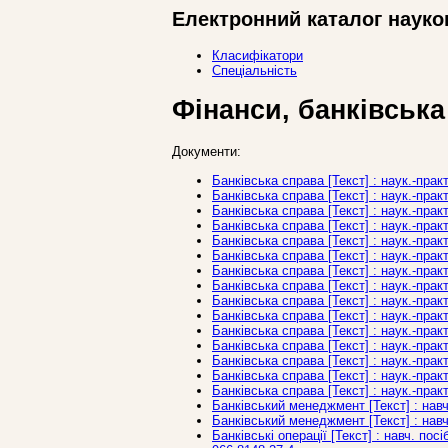
Електронний каталог науко
Класифікатори
Спеціальність
Фінанси, банківська
Документи:
Банківська справа [Текст] : наук.-практ
Банківська справа [Текст] : наук.-практ.
Банківська справа [Текст] : наук.-практ
Банківська справа [Текст] : наук.-практ
Банківська справа [Текст] : наук.-практ
Банківська справа [Текст] : наук.-практ
Банківська справа [Текст] : наук.-практ
Банківська справа [Текст] : наук.-практ
Банківська справа [Текст] : наук.-практ
Банківська справа [Текст] : наук.-практ
Банківська справа [Текст] : наук.-практ
Банківська справа [Текст] : наук.-практ
Банківська справа [Текст] : наук.-практ
Банківська справа [Текст] : наук.-практ
Банківська справа [Текст] : наук.-практ
Банківський менеджмент [Текст] : навч.
Банківський менеджмент [Текст] : навч. 
Банківські операції [Текст] : навч. посі