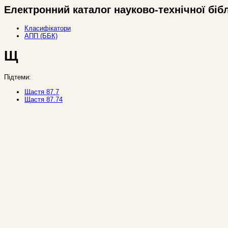
Електронний каталог науково-технічної біб
Класифікатори
АПП (ББК)
Щ
Підтеми:
Щастя 87.7
Щастя 87.74