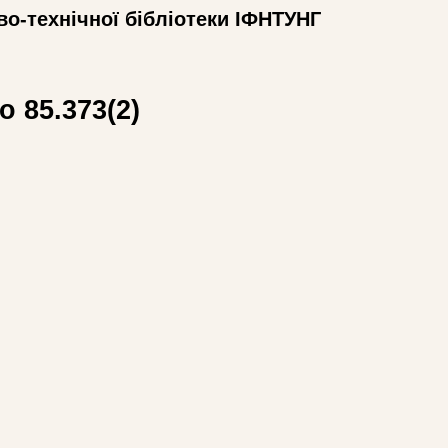
во-технічної бібліотеки ІФНТУНГ
о 85.373(2)