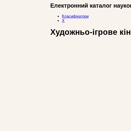
Електронний каталог науко
Класифікатори
Х
Художньо-ігрове кін