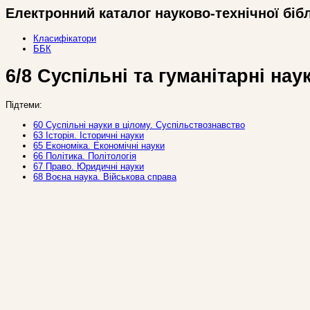
Електронний каталог науково-технічної біб
Класифікатори
ББК
6/8 Суспільні та гуманітарні нау
Підтеми:
60 Суспільні науки в цілому. Суспільствознавство
63 Історія. Історичні науки
65 Економіка. Економічні науки
66 Політика. Політологія
67 Право. Юридичні науки
68 Воєна наука. Військова справа