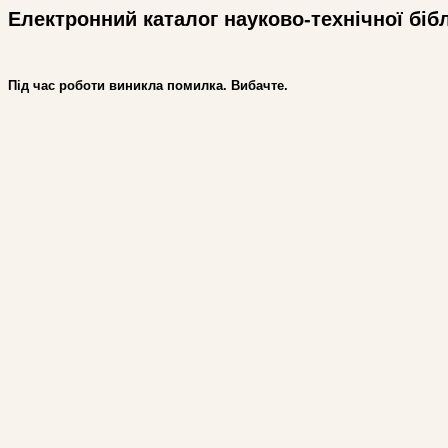
Електронний каталог науково-технічної біб
Під час роботи виникла помилка. Вибачте.