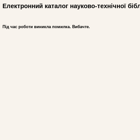
Електронний каталог науково-технічної біб
Під час роботи виникла помилка. Вибачте.