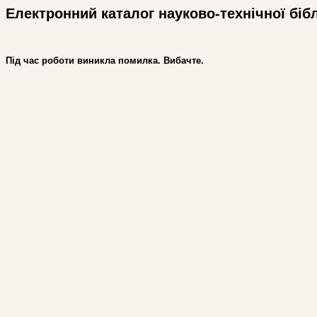
Електронний каталог науково-технічної біб
Під час роботи виникла помилка. Вибачте.