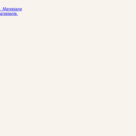
. Матерiали
атеріалів.