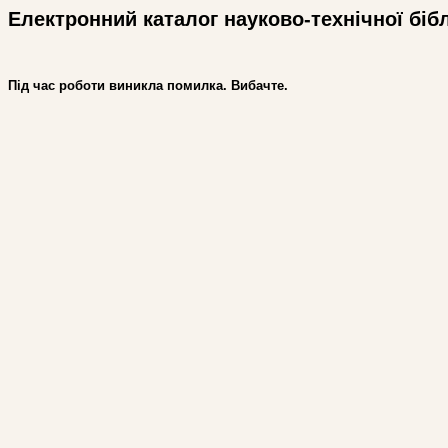
Електронний каталог науково-технічної біб
Під час роботи виникла помилка. Вибачте.