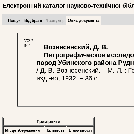
Електронний каталог науково-технічної біб
Пошук
Відібрані
Формуляр
Опис документа
552.3
В64
Вознесенский, Д. В.
Петрографическое исследо
пород Убинского района Рудн
/ Д. В. Вознесенский. – М.-Л. : Г
изд.-во, 1932. – 36 с.
Примірники
Місце збереження
Кількість
В наявностi