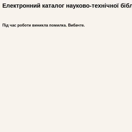
Електронний каталог науково-технічної біб
Під час роботи виникла помилка. Вибачте.