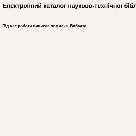
Електронний каталог науково-технічної біб
Під час роботи виникла помилка. Вибачте.