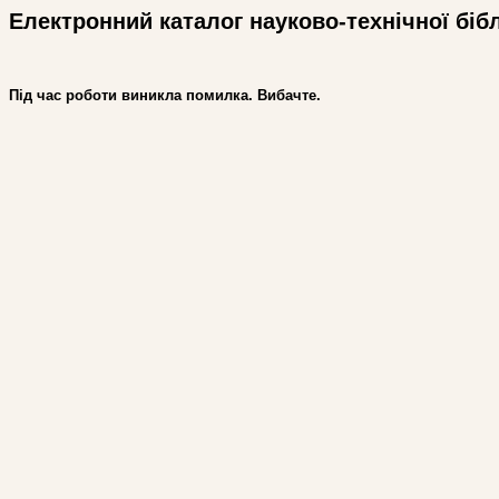
Електронний каталог науково-технічної біб
Під час роботи виникла помилка. Вибачте.