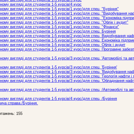
ому вигляді для студентів 1-5 курсів/4 курс
ому вигляді для студентів 1-5 курсів/1 курс/для спец. "Буріння"
ому вигляді для студентів 1-5 курсів/1 курс/для спец. "Видобування наф
ому вигляді для студентів 1-5 курсів/1 курс/для спец. "Економіка підпр
ому вигляді для студентів 1-5 курсів/1 курс/для спец. "Облік і аудит"
ому вигляді для студентів 1-5 курсів/1 курс/для спец. "Фінанси"
ому вигляді для студентів 1-5 курсів/2 курс/для спец. Буріння
ому вигляді для студентів 1-5 курсів/2 курс/для спец. Видобування нафт
ому вигляді для студентів 1-5 курсів/2 курс/для спец. Економіка підпр
ому вигляді для студентів 1-5 курсів/2 курс/для спец. Облік і аудит
ому вигляді для студентів 1-5 курсів/2 курс/для спец. Програмне забез
ому вигляді для студентів 1-5 курсів/3 курс/для спец. 'Автомобілі та ав
ому вигляді для студентів 1-5 курсів/3 курс/для спец. 'Буріння'
ому вигляді для студентів 1-5 курсів/3 курс/для спец. 'Видобування нафт
му вигляді для студентів 1-5 курсів/3 курс/для спец. 'Геологія нафти і г
ому вигляді для студентів 1-5 курсів/3 курс/для спец. 'Обладнання нафт
ому вигляді для студентів 1-5 курсів/4 курс/для спец. /Автомобілі та а
ому вигляді для студентів 1-5 курсів/4 курс/для спец. /Буріння
нича справа./Буріння.
нтажень: 155