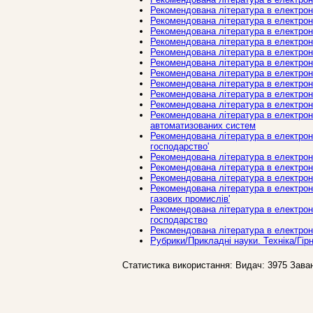
Рекомендована література в електронн
Рекомендована література в електронн
Рекомендована література в електронн
Рекомендована література в електронн
Рекомендована література в електронн
Рекомендована література в електронн
Рекомендована література в електронн
Рекомендована література в електронн
Рекомендована література в електронн
Рекомендована література в електронн
Рекомендована література в електронн
автоматизованих систем
Рекомендована література в електронн
господарство'
Рекомендована література в електронн
Рекомендована література в електронн
Рекомендована література в електронно
Рекомендована література в електронн
газових промислів'
Рекомендована література в електронн
господарство
Рекомендована література в електронн
Рубрики/Прикладні науки. Техніка/Гiр
Статистика використання: Видач: 3975 Зава