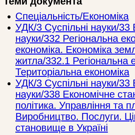
Теми документа
Спеціальність/Економіка
УДК/3 Суспiльнi науки/33 
науки/332 Регіональна ек
економіка. Економіка земл
житла/332.1 Регіональна 
Територіальна економіка
УДК/3 Суспiльнi науки/33 
науки/338 Економічне ст
політика. Управління та п
Виробництво. Послуги. Ці
становище в Україні