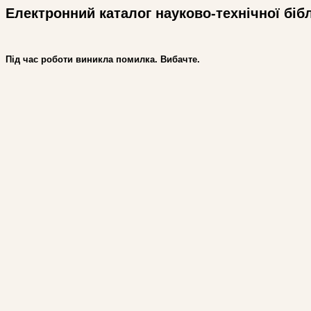
Електронний каталог науково-технічної біб
Під час роботи виникла помилка. Вибачте.