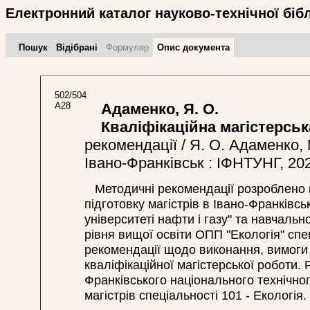
Електронний каталог науково-технічної біб
Пошук
Відібрані
Формуляр
Опис документа
502/504
А28
Адаменко, Я. О.
Кваліфікаційна магістерськ
рекомендації / Я. О. Адаменко, 
Івано-Франківськ : ІФНТУНГ, 2023
Методичні рекомендації розроблено 
підготовку магістрів в Івано-Франківс
університеті нафти і газу" та навчальн
рівня вищої освіти ОПП "Екологія" спец
рекомендації щодо виконання, вимоги
кваліфікаційної магістерської роботи. 
Франківського національного технічног
магістрів спеціальності 101 - Екологія.