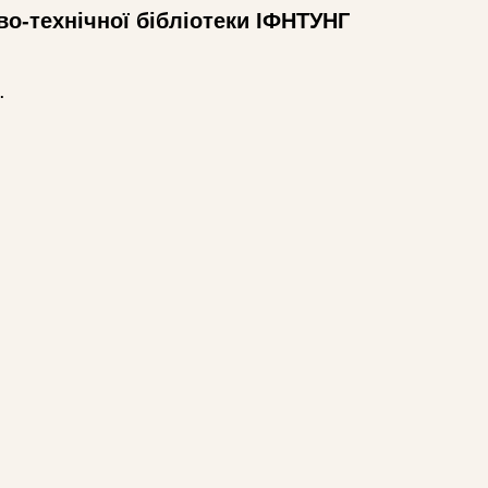
во-технічної бібліотеки ІФНТУНГ
.