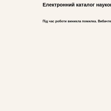
Електронний каталог науко
Під час роботи виникла помилка. Вибачте