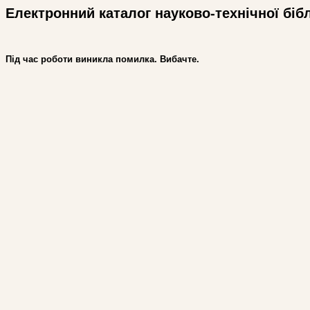
Електронний каталог науково-технічної біб
Під час роботи виникла помилка. Вибачте.