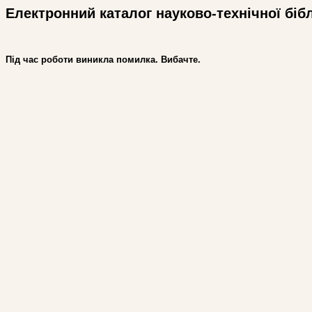
Електронний каталог науково-технічної біб
Під час роботи виникла помилка. Вибачте.