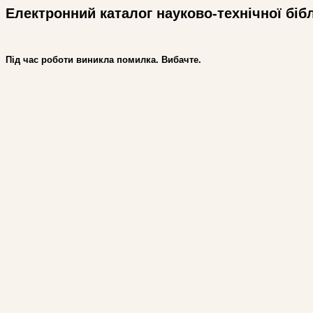
Електронний каталог науково-технічної біб
Під час роботи виникла помилка. Вибачте.