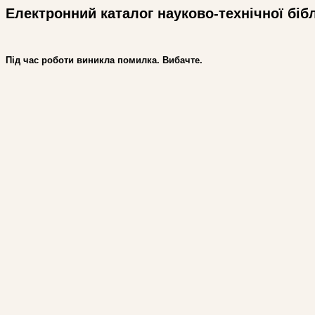
Електронний каталог науково-технічної біб
Під час роботи виникла помилка. Вибачте.