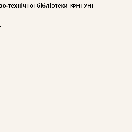
во-технічної бібліотеки ІФНТУНГ
.