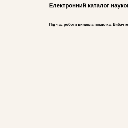
Електронний каталог науко
Під час роботи виникла помилка. Вибачте