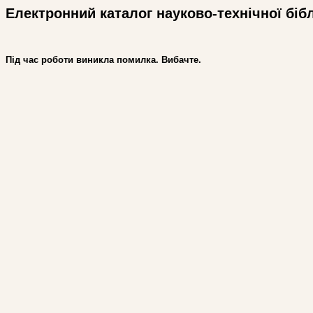
Електронний каталог науково-технічної біб
Під час роботи виникла помилка. Вибачте.