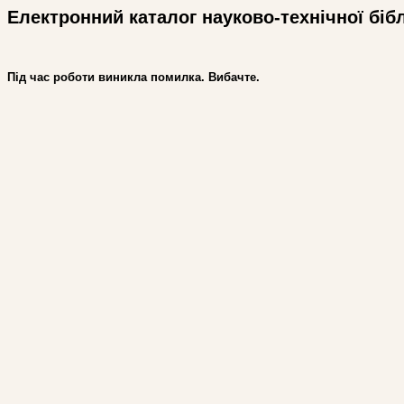
Електронний каталог науково-технічної біб
Під час роботи виникла помилка. Вибачте.