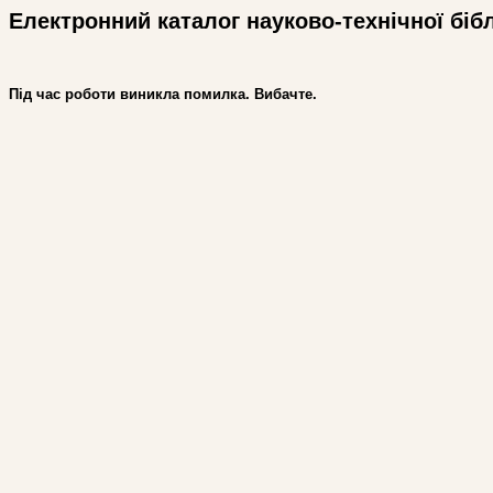
Електронний каталог науково-технічної біб
Під час роботи виникла помилка. Вибачте.