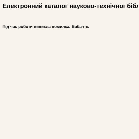
Електронний каталог науково-технічної біб
Під час роботи виникла помилка. Вибачте.