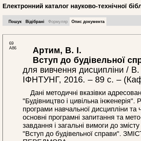
Електронний каталог науково-технічної біб
Пошук
Відібрані
Формуляр
Опис документа
69
А86
Артим, В. І.
Вступ до будівельної сп
для вивчення дисципліни / В. 
ІФНТУНГ, 2016. – 89 с. – (Каф
Дані методичні вказівки адресовані
"Будівництво і цивільна інженерія". 
програми навчальної дисципліни та 
основні програмні запитання та мето-
завдання і загальні вимоги до зміст
"Вступ до будівельної справи". ЗМІС