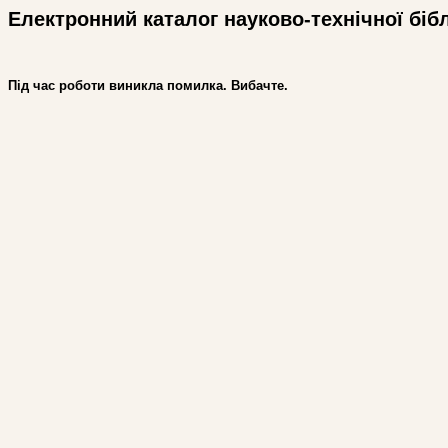
Електронний каталог науково-технічної біб
Під час роботи виникла помилка. Вибачте.