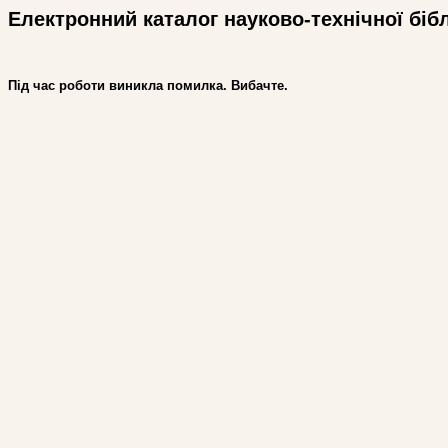
Електронний каталог науково-технічної біб
Під час роботи виникла помилка. Вибачте.