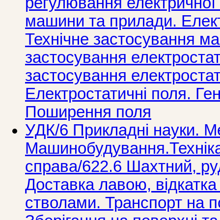
регулювання електричної е
машини та прилади. Елек
Технічне застосування ма
застосування електростат
застосування електростат
Електростатичні поля. Ге
Поширення поля
УДК/6 Прикладнi науки. М
Машинобудування.Технiка
справа/622.6 Шахтний, ру
Доставка лавою, відкатка
стволами. Транспорт на п