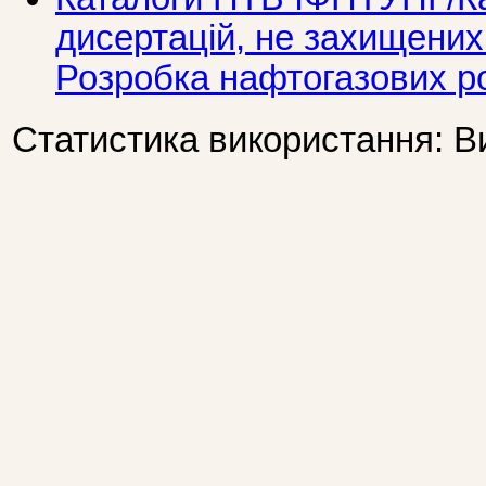
дисертацій, не захищени
Розробка нафтогазових 
Статистика використання: В