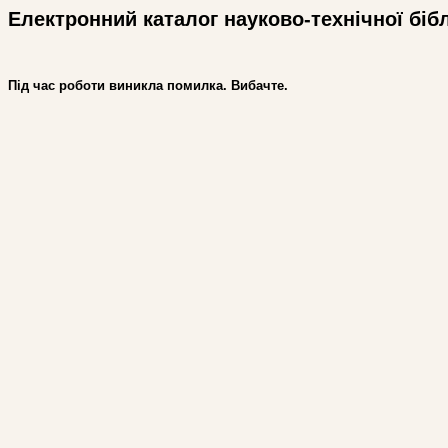
Електронний каталог науково-технічної біб
Під час роботи виникла помилка. Вибачте.