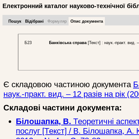
Електронний каталог науково-технічної біб
Пошук
Відібрані
Формуляр
Опис документа
Б23
Банківська справа
[Текст] : наук.-практ. вид. 
Є складовою частиною документа
Б
наук.-практ. вид. – 12 разів на рік (20
Складові частини документа:
Білошапка, В.
Теоретичні аспект
послуг [Текст] / В. Білошапка, А. 