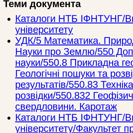
Теми документа
Каталоги НТБ ІФНТУНГ/Ви
університету
УДК/5 Математика. Природ
Науки про Землю/550 Допо
науки/550.8 Прикладна гео
Геологічні пошуки та розв
результатів/550.83 Технік
розвідки/550.832 Геофізи
свердловини. Каротаж
Каталоги НТБ ІФНТУНГ/Ви
університету/Факультет п