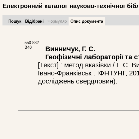
Електронний каталог науково-технічної біб
Пошук
Відібрані
Формуляр
Опис документа
550.832
В48
Винничук, Г. С.
Геофізичні лабораторії та с
[Текст] : метод вказівки / Г. С.
Івано-Франківськ : ІФНТУНГ, 201
досліджень свердловин).