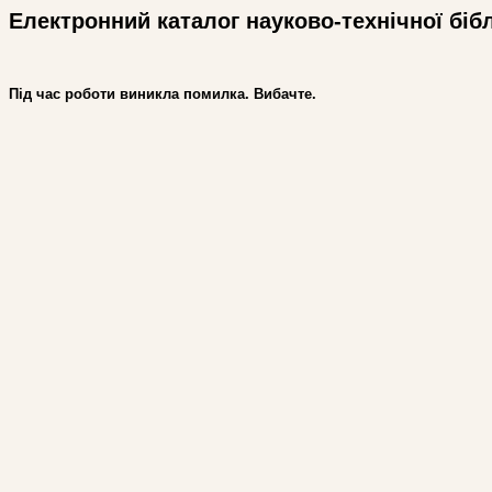
Електронний каталог науково-технічної біб
Під час роботи виникла помилка. Вибачте.