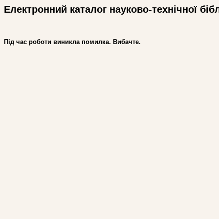
Електронний каталог науково-технічної біб
Під час роботи виникла помилка. Вибачте.