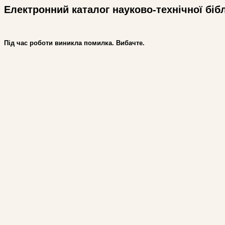
Електронний каталог науково-технічної біб
Під час роботи виникла помилка. Вибачте.