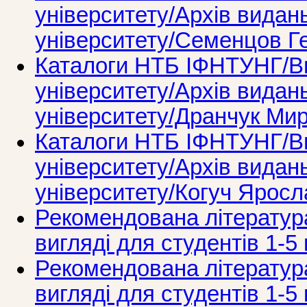
університету/Архів видань
університету/Семенцов Г
Каталоги НТБ ІФНТУНГ/Ви
університету/Архів видань
університету/Дранчук Ми
Каталоги НТБ ІФНТУНГ/Ви
університету/Архів видань
університету/Когуч Ярос
Рекомендована літератур
вигляді для студентів 1-5 
Рекомендована літератур
вигляді для студентів 1-5 