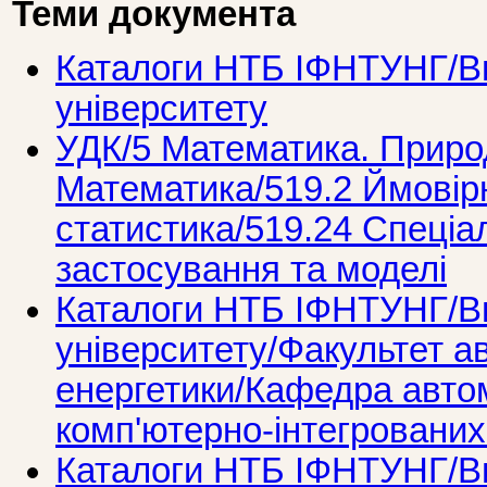
Теми документа
Каталоги НТБ ІФНТУНГ/Ви
університету
УДК/5 Математика. Природ
Математика/519.2 Ймовiр
статистика/519.24 Спеціал
застосування та моделі
Каталоги НТБ ІФНТУНГ/Ви
університету/Факультет ав
енергетики/Кафедра автом
комп'ютерно-інтегрованих
Каталоги НТБ ІФНТУНГ/Ви