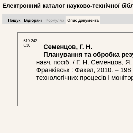
Електронний каталог науково-технічної біб
Пошук
Відібрані
Формуляр
Опис документа
519.242
С30
Семенцов, Г. Н.
Планування та обробка резу
навч. посіб. / Г. Н. Семенцов, Я.
Франківськ : Факел, 2010. – 198 
технологічних процесів і монітор