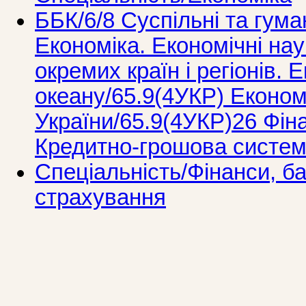
ББК/6/8 Суспільні та гума
Економіка. Економічні нау
окремих країн і регіонів. 
океану/65.9(4УКР) Економ
України/65.9(4УКР)26 Фін
Кредитно-грошова систем
Спеціальність/Фінанси, ба
страхування