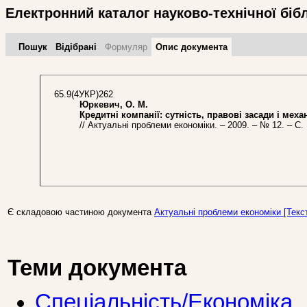
Електронний каталог науково-технічної біб
Пошук
Відібрані
Формуляр
Опис документа
65.9(4УКР)262
Юркевич, О. М.
Кредитні компанії: сутність, правові засади і мех
// Актуальні проблеми економіки. – 2009. – № 12. – С. 
Є складовою частиною документа
Актуальні проблеми економіки [Текст]
Теми документа
Спеціальність/Економіка