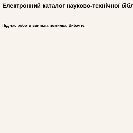
Електронний каталог науково-технічної біб
Під час роботи виникла помилка. Вибачте.